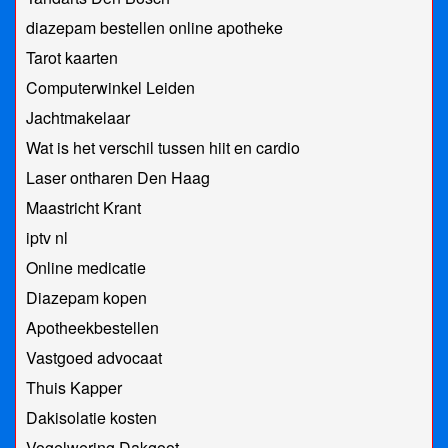
diazepam bestellen online apotheke
Tarot kaarten
Computerwinkel Leiden
Jachtmakelaar
Wat is het verschil tussen hiit en cardio
Laser ontharen Den Haag
Maastricht Krant
iptv nl
Online medicatie
Diazepam kopen
Apotheekbestellen
Vastgoed advocaat
Thuis Kapper
Dakisolatie kosten
Vogelwering Dakgoot