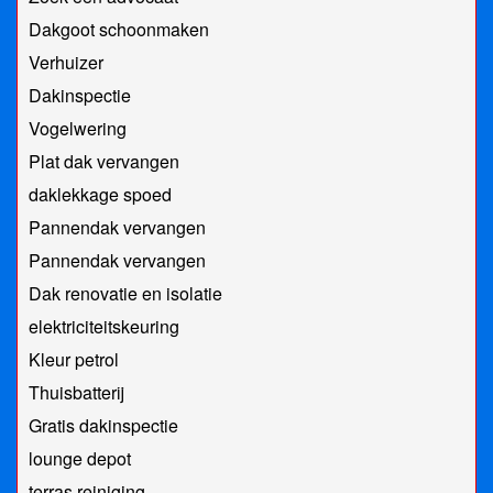
Dakgoot schoonmaken
Verhuizer
Dakinspectie
Vogelwering
Plat dak vervangen
daklekkage spoed
Pannendak vervangen
Pannendak vervangen
Dak renovatie en isolatie
elektriciteitskeuring
Kleur petrol
Thuisbatterij
Gratis dakinspectie
lounge depot
terras reiniging