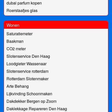
dubai parfum kopen
Roerstaafjes glas
Wonen
Saturatiemeter
Baakman
CO2 meter
Slotenservice Den Haag
Loodgieter Wassenaar
Slotenservice rotterdam
Rotterdam Slotenmaker
Arte Behang
Lijkvinding Schoonmaken
Dakdekker Bergen op Zoom
Daklekkage Repareren Den Haag