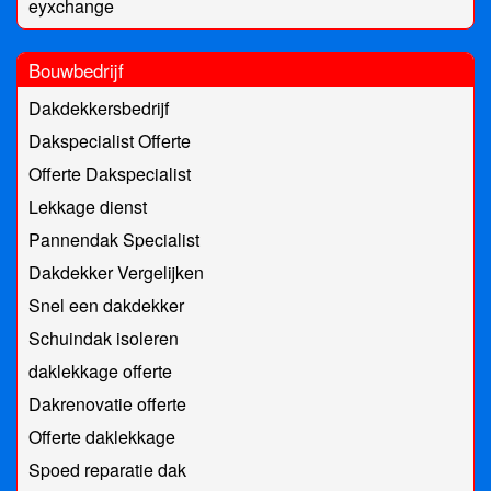
eyxchange
Bouwbedrijf
Dakdekkersbedrijf
Dakspecialist Offerte
Offerte Dakspecialist
Lekkage dienst
Pannendak Specialist
Dakdekker Vergelijken
Snel een dakdekker
Schuindak isoleren
daklekkage offerte
Dakrenovatie offerte
Offerte daklekkage
Spoed reparatie dak