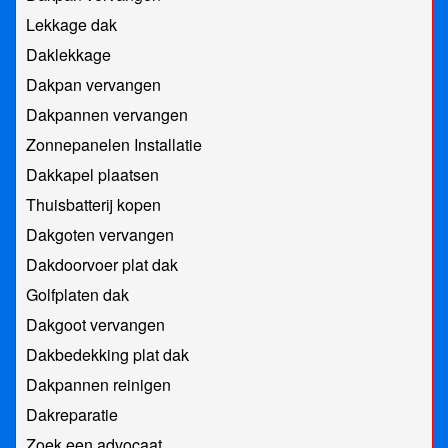
Lekkage dak
Daklekkage
Dakpan vervangen
Dakpannen vervangen
Zonnepanelen Installatie
Dakkapel plaatsen
Thuisbatterij kopen
Dakgoten vervangen
Dakdoorvoer plat dak
Golfplaten dak
Dakgoot vervangen
Dakbedekking plat dak
Dakpannen reinigen
Dakreparatie
Zoek een advocaat