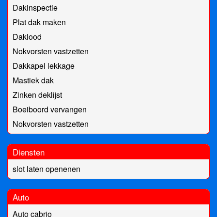
Dakinspectie
Plat dak maken
Daklood
Nokvorsten vastzetten
Dakkapel lekkage
Mastiek dak
Zinken deklijst
Boeiboord vervangen
Nokvorsten vastzetten
Diensten
slot laten openenen
Auto
Auto cabrio