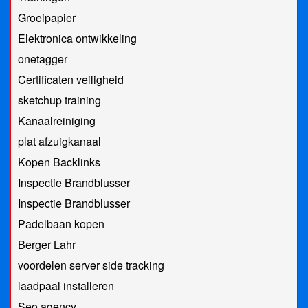
Groeipapier
Elektronica ontwikkeling
onetagger
Certificaten veiligheid
sketchup training
Kanaalreiniging
plat afzuigkanaal
Kopen Backlinks
Inspectie Brandblusser
Inspectie Brandblusser
Padelbaan kopen
Berger Lahr
voordelen server side tracking
laadpaal installeren
Seo agency