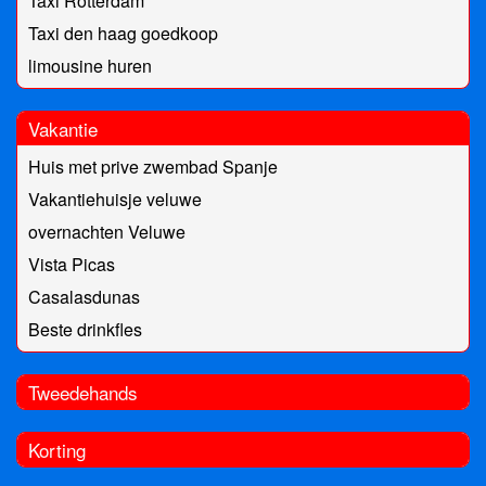
Taxi Rotterdam
Taxi den haag goedkoop
limousine huren
Vakantie
Huis met prive zwembad Spanje
Vakantiehuisje veluwe
overnachten Veluwe
Vista Picas
Casalasdunas
Beste drinkfles
Tweedehands
Korting