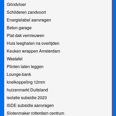
Grindvloer
Schilderen zandvoort
Energielabel aanvragen
Beton garage
Plat dak vernieuwen
Huis leeghalen na overlijden
Keuken wrappen Amsterdam
Wastafel
Plinten laten leggen
Lounge-bank
knelkoppeling 12mm
huizenmarkt Duitsland
isolatie subsidie 2023
ISDE subsidie aanvragen
Slotenmaker rotterdam centrum