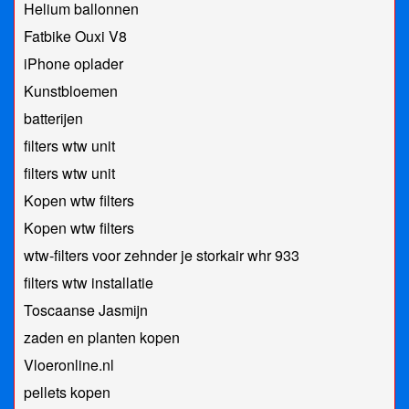
Helium ballonnen
Fatbike Ouxi V8
iPhone oplader
Kunstbloemen
batterijen
filters wtw unit
filters wtw unit
Kopen wtw filters
Kopen wtw filters
wtw-filters voor zehnder je storkair whr 933
filters wtw installatie
Toscaanse Jasmijn
zaden en planten kopen
Vloeronline.nl
pellets kopen