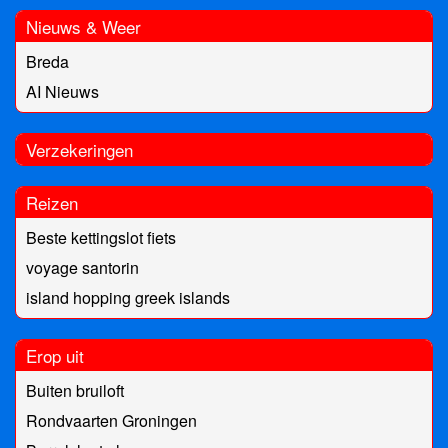
Nieuws & Weer
Breda
AI Nieuws
Verzekeringen
Reizen
Beste kettingslot fiets
voyage santorin
island hopping greek islands
Erop uit
Buiten bruiloft
Rondvaarten Groningen