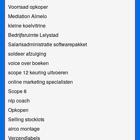
Voorraad opkoper
Mediation Almelo
kleine koelvitrine
Bedrijfsruimte Lelystad
Salarisadministratie softwarepakket
soldeer afzuiging
voice over boeken
scope 12 keuring uitvoeren
online marketing specialisten
Scope 8
​nlp coach
Opkopen
Selling stocklots
airco montage
Verzendlabels