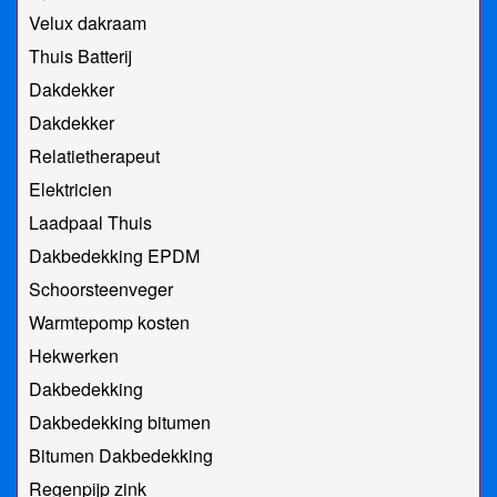
Velux dakraam
Thuis Batterij
Dakdekker
Dakdekker
Relatietherapeut
Elektricien
Laadpaal Thuis
Dakbedekking EPDM
Schoorsteenveger
Warmtepomp kosten
Hekwerken
Dakbedekking
Dakbedekking bitumen
Bitumen Dakbedekking
Regenpijp zink