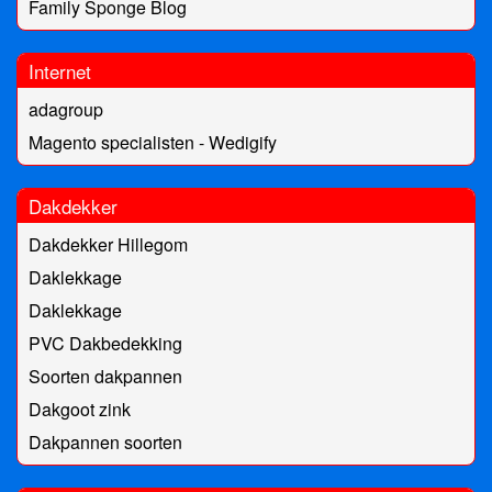
Family Sponge Blog
Internet
adagroup
Magento specialisten - Wedigify
Dakdekker
Dakdekker Hillegom
Daklekkage
Daklekkage
PVC Dakbedekking
Soorten dakpannen
Dakgoot zink
Dakpannen soorten