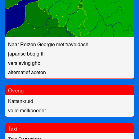
Naar Reizen Georgie met traveldash
japanse bbq grill
verslaving ghb
alternatief aceton
Overig
Kattenkruid
volle melkpoeder
Taxi