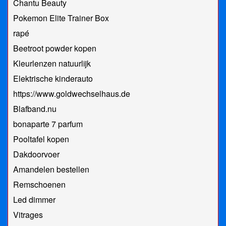
Chantu Beauty
Pokemon Elite Trainer Box
rapé
Beetroot powder kopen
Kleurlenzen natuurlijk
Elektrische kinderauto
https://www.goldwechselhaus.de
Blafband.nu
bonaparte 7 parfum
Pooltafel kopen
Dakdoorvoer
Amandelen bestellen
Remschoenen
Led dimmer
Vitrages