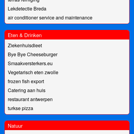
Lekdetectie Breda
air conditioner service and maintenance
Eten & Drinken
Ziekenhuisdieet
Bye Bye Cheeseburger
Smaakversterkers.eu
Vegetarisch eten zwolle
frozen fish export
Catering aan huis
restaurant antwerpen
turkse pizza
Natuur