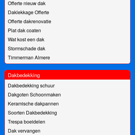
Offerte nieuw dak
Daklekkage Offerte
Offerte dakrenovatie
Plat dak coaten
Wat kost een dak
Stormschade dak
Timmerman Almere
Dakbedekking
Dakbedekking schuur
Dakgoten Schoonmaken
Keramische dakpannen
Soorten Dakbedekking
Trespa boeidelen
Dak vervangen