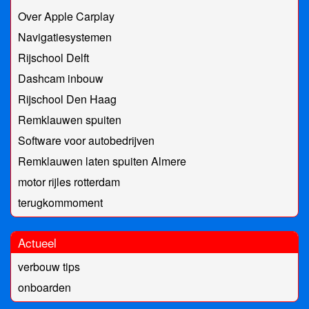
Over Apple Carplay
Navigatiesystemen
Rijschool Delft
Dashcam inbouw
Rijschool Den Haag
Remklauwen spuiten
Software voor autobedrijven
Remklauwen laten spuiten Almere
motor rijles rotterdam
terugkommoment
Actueel
verbouw tips
onboarden