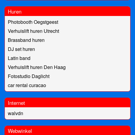
Huren
Photobooth Oegstgeest
Verhuislift huren Utrecht
Brassband huren
DJ set huren
Latin band
Verhuislift huren Den Haag
Fotostudio Daglicht
car rental curacao
Internet
walvdn
Webwinkel