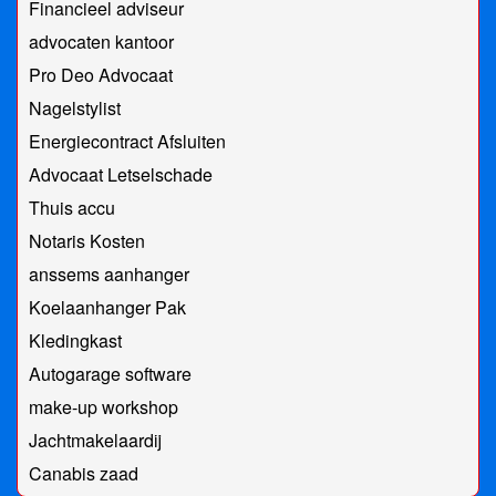
Financieel adviseur
advocaten kantoor
Pro Deo Advocaat
Nagelstylist
Energiecontract Afsluiten
Advocaat Letselschade
Thuis accu
Notaris Kosten
anssems aanhanger
Koelaanhanger Pak
Kledingkast
Autogarage software
make-up workshop
Jachtmakelaardij
Canabis zaad