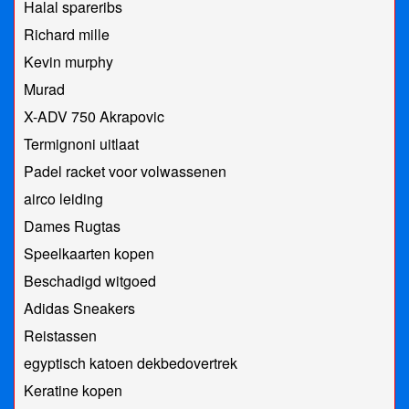
Halal spareribs
Richard mille
Kevin murphy
Murad
X-ADV 750 Akrapovic
Termignoni uitlaat
Padel racket voor volwassenen
airco leiding
Dames Rugtas
Speelkaarten kopen
Beschadigd witgoed
Adidas Sneakers
Reistassen
egyptisch katoen dekbedovertrek
Keratine kopen