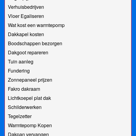
Verhuisbedrijven
Vloer Egaliseren
Wat kost een warmtepomp
Dakkapel kosten
Boodschappen bezorgen
Dakgoot repareren
Tuin aanleg
Fundering
Zonnepaneel prijzen
Fakro dakraam
Lichtkoepel plat dak
Schilderwerken
Tegelzetter
Warmtepomp Kopen
Dakpan vervangen