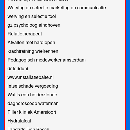
Werving en selectie marketing en communicatie
werving en selectie tool
gz psycholoog eindhoven
Relatietherapeut
Afvallen met hardlopen
krachtraining wielrennen
Pedagogisch medewerker amsterdam
dr feriduni
www.installatiebalie.nl
letselschade vergoeding
Wat is een helderziende
daghoroscoop waterman
Filler kliniek Amersfoort
Hydrafaical
Tandarts Den Bosch