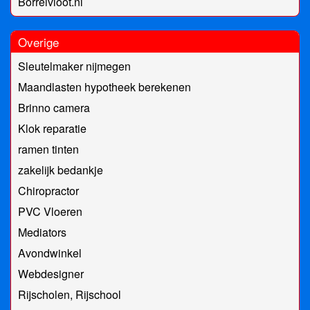
Borrelvloot.nl
Overige
Sleutelmaker nijmegen
Maandlasten hypotheek berekenen
Brinno camera
Klok reparatie
ramen tinten
zakelijk bedankje
Chiropractor
PVC Vloeren
Mediators
Avondwinkel
Webdesigner
Rijscholen, Rijschool