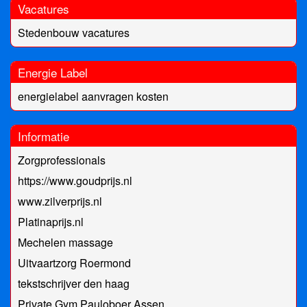
Vacatures
Stedenbouw vacatures
Energie Label
energielabel aanvragen kosten
Informatie
Zorgprofessionals
https://www.goudprijs.nl
www.zilverprijs.nl
Platinaprijs.nl
Mechelen massage
Uitvaartzorg Roermond
tekstschrijver den haag
Private Gym Pauloboer Assen