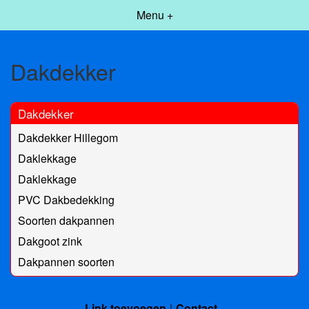
Menu +
Dakdekker
Dakdekker
Dakdekker Hillegom
Daklekkage
Daklekkage
PVC Dakbedekking
Soorten dakpannen
Dakgoot zink
Dakpannen soorten
Link toevoegen
Contact