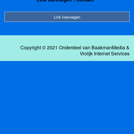
Link toevoegen
Copyright © 2021 Onderdeel van
BaakmanMedia
&
Vrolijk Internet Services