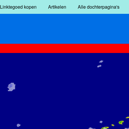
Linktegoed kopen
Artikelen
Alle dochterpagina's