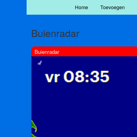
Home
Toevoegen
Buienradar
Buienradar