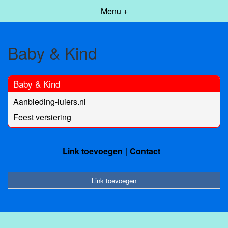
Menu +
Baby & Kind
Baby & Kind
Aanbieding-luiers.nl
Feest versiering
Link toevoegen
Contact
Link toevoegen