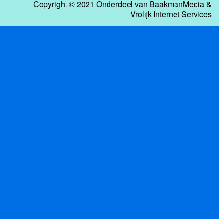
Copyright © 2021 Onderdeel van
BaakmanMedia
&
Vrolijk Internet Services