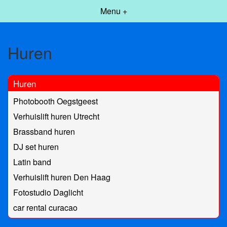
Menu +
Huren
Huren
Photobooth Oegstgeest
Verhuislift huren Utrecht
Brassband huren
DJ set huren
Latin band
Verhuislift huren Den Haag
Fotostudio Daglicht
car rental curacao