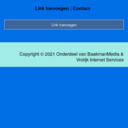
Link toevoegen
Contact
Link toevoegen
Copyright © 2021 Onderdeel van
BaakmanMedia
&
Vrolijk Internet Services