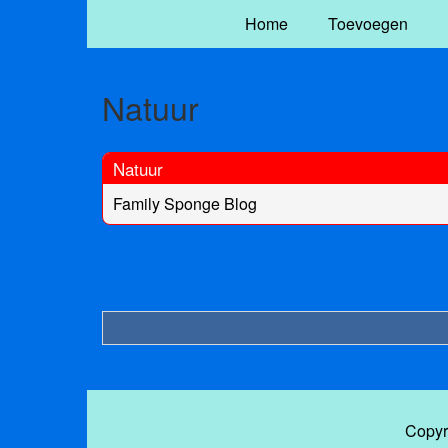
Home
Toevoegen
Natuur
Natuur
Family Sponge Blog
Copyr