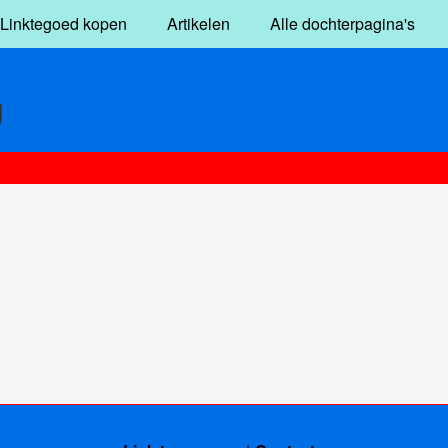
Linktegoed kopen
Artikelen
Alle dochterpagina's
g