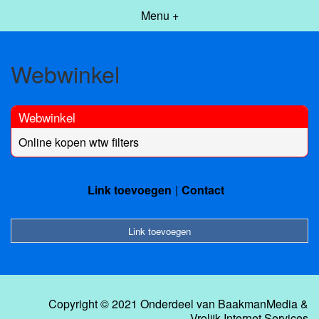
Menu +
Webwinkel
Webwinkel
Online kopen wtw filters
Link toevoegen
Contact
Link toevoegen
Copyright © 2021 Onderdeel van
BaakmanMedia
&
Vrolijk Internet Services