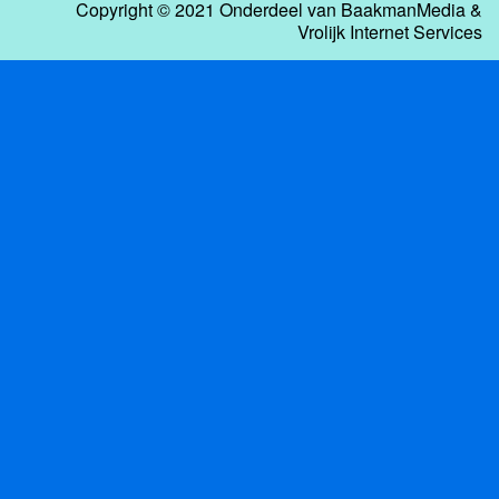
Copyright © 2021 Onderdeel van
BaakmanMedia
&
Vrolijk Internet Services